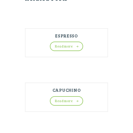
ESPRESSO
Read more
CAPUCHINO
Read more