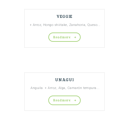
VEGGIE
+ Arroz, Hongo shiitake, Zanahoria, Queso...
Read more
UNAGUI
Anguila + Arroz, Alga, Camarón tempura...
Read more