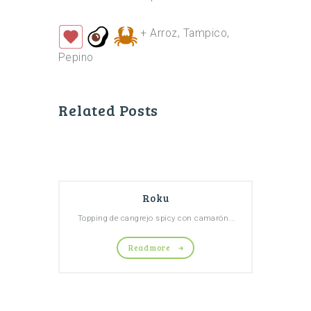
+ Arroz, Tampico,
Pepino
Related Posts
Roku
Topping de cangrejo spicy con camarón...
Read more