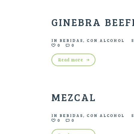
GINEBRA BEEF
IN
BEBIDAS
,
CON ALCOHOL
0
0
Read more
MEZCAL
IN
BEBIDAS
,
CON ALCOHOL
0
0