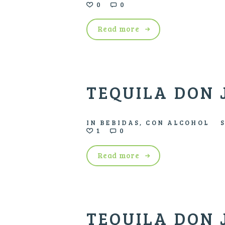
0
0
Read more
TEQUILA DON 
IN
BEBIDAS
,
CON ALCOHOL
1
0
Read more
TEQUILA DON 