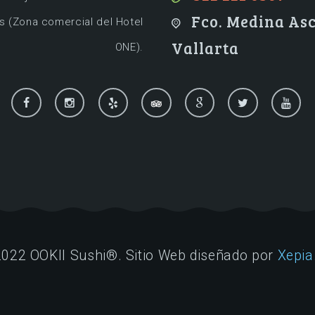
Fco. Medina Asc
s (Zona comercial del Hotel
Vallarta
ONE).
022 OOKII Sushi®. Sitio Web diseñado por
Xepia