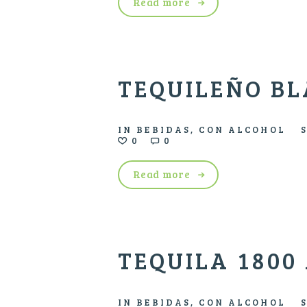
Read more
TEQUILEÑO B
IN
BEBIDAS
,
CON ALCOHOL
0
0
Read more
TEQUILA 1800
IN
BEBIDAS
,
CON ALCOHOL