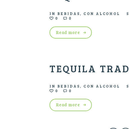
IN
BEBIDAS
,
CON ALCOHOL
0
0
Read more
TEQUILA TRA
IN
BEBIDAS
,
CON ALCOHOL
0
0
Read more