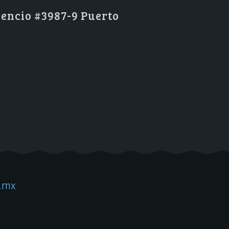
encio #3987-9 Puerto
.mx