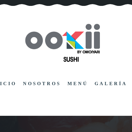
Restaurante de Sushi en Puerto Vallarta.
ICIO
NOSOTROS
MENÚ
GALERÍA