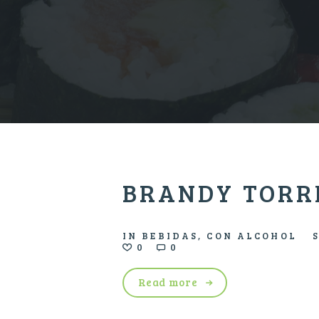
BRANDY TORRE
IN
BEBIDAS
,
CON ALCOHOL
0
0
Read more